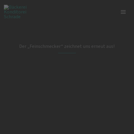
Zum
Inhalt
springen
Der „Feinschmecker“ zeichnet uns erneut aus!